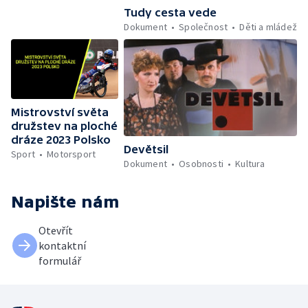
Tudy cesta vede
Dokument
Společnost
Děti a mládež
Mistrovství světa
družstev na ploché
dráze 2023 Polsko
Devětsil
Sport
Motorsport
Dokument
Osobnosti
Kultura
Napište nám
Otevřít
kontaktní
formulář