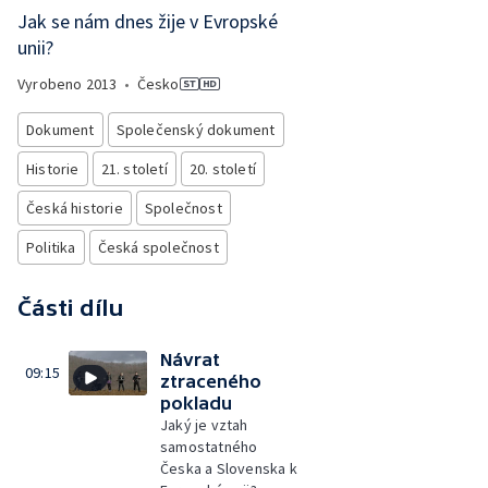
Jak se nám dnes žije v Evropské
unii?
Vyrobeno
2013
•
Česko
Dokument
Společenský dokument
Historie
21. století
20. století
Česká historie
Společnost
Politika
Česká společnost
Části dílu
Návrat
09:15
ztraceného
pokladu
Jaký je vztah
samostatného
Česka a Slovenska k