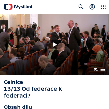
Close
Search
91 min
Celnice
13/13 Od federace k
federaci?
Obsah dílu