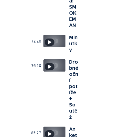
a:
SM
OK
EM
AN
Min
72:20
utk
y
Dro
76:20
bné
očn
í
pot
íže
+
So
utě
ž
An
85:27
ket