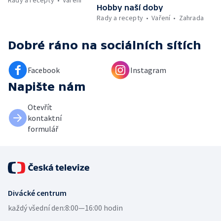
Rady a recepty
Vaření
Hobby naší doby
Rady a recepty
Vaření
Zahrada
Dobré ráno
na sociálních sítích
Facebook
Instagram
Napište nám
Otevřít
kontaktní
formulář
Divácké centrum
každý všední den:
8:00—16:00 hodin