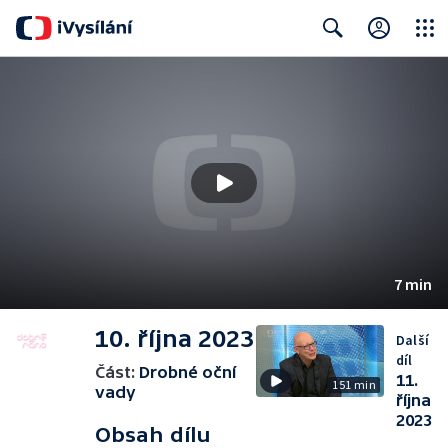
Close
Search
7 min
10. října 2023
Další
díl
Část:
Drobné oční
11.
151 min
vady
října
2023
Obsah dílu