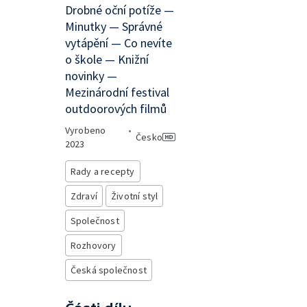
Drobné oční potíže —
Minutky — Správné
vytápění — Co nevíte
o škole — Knižní
novinky —
Mezinárodní festival
outdoorových filmů
Vyrobeno
•
Česko
2023
Rady a recepty
Zdraví
Životní styl
Společnost
Rozhovory
Česká společnost