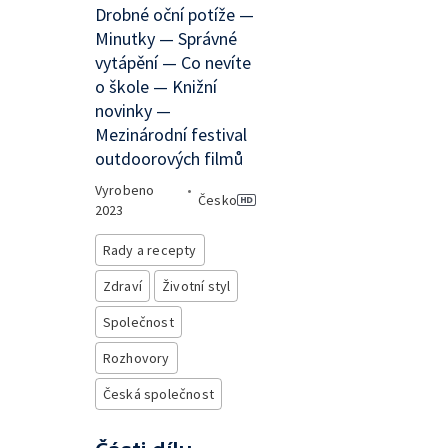
Drobné oční potíže —
Minutky — Správné
vytápění — Co nevíte
o škole — Knižní
novinky —
Mezinárodní festival
outdoorových filmů
Vyrobeno
•
Česko
2023
Rady a recepty
Zdraví
Životní styl
Společnost
Rozhovory
Česká společnost