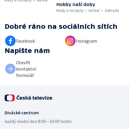
Rady a recepty
Vaření
Hobby naší doby
Rady a recepty
Vaření
Zahrada
Dobré ráno
na sociálních sítích
Facebook
Instagram
Napište nám
Otevřít
kontaktní
formulář
Divácké centrum
každý všední den:
8:00—16:00 hodin