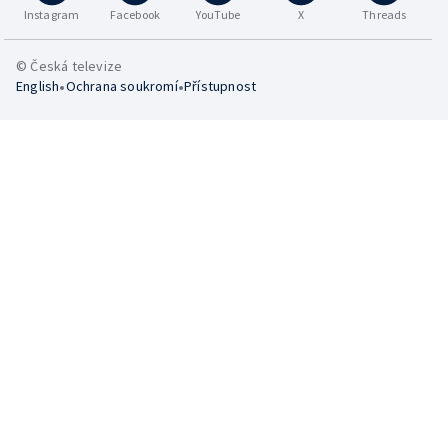
Instagram
Facebook
YouTube
X
Threads
© Česká televize
•
•
English
Ochrana soukromí
Přístupnost