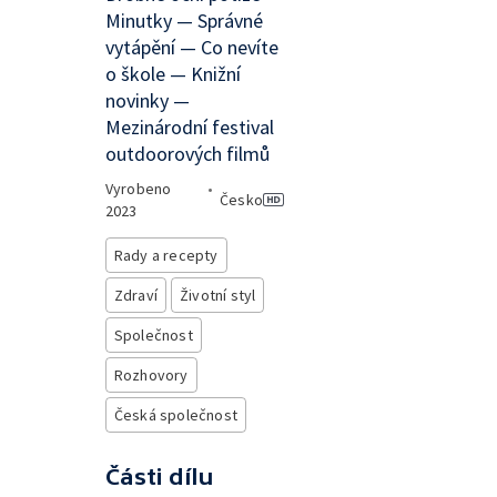
Minutky — Správné
vytápění — Co nevíte
o škole — Knižní
novinky —
Mezinárodní festival
outdoorových filmů
Vyrobeno
•
Česko
2023
Rady a recepty
Zdraví
Životní styl
Společnost
Rozhovory
Česká společnost
Části dílu