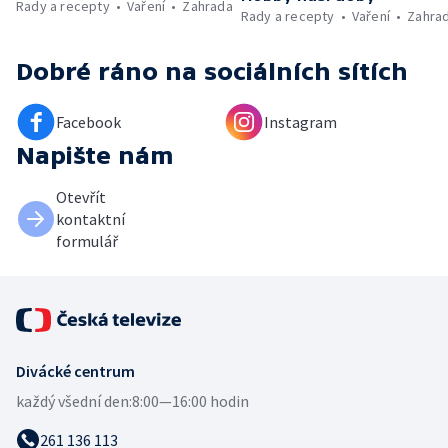
Rady a recepty
Vaření
Zahrada
Rady a recepty
Vaření
Zahra
Dobré ráno
na sociálních sítích
Facebook
Instagram
Napište nám
Otevřít
kontaktní
formulář
Divácké centrum
každý všední den:
8:00—16:00 hodin
261 136 113