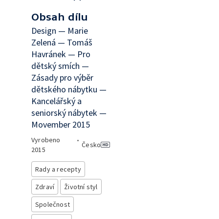
Obsah dílu
Design — Marie
Zelená — Tomáš
Havránek — Pro
dětský smích —
Zásady pro výběr
dětského nábytku —
Kancelářský a
seniorský nábytek —
Movember 2015
Vyrobeno
•
Česko
2015
Rady a recepty
Zdraví
Životní styl
Společnost