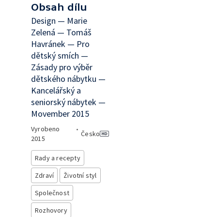
Obsah dílu
Design — Marie
Zelená — Tomáš
Havránek — Pro
dětský smích —
Zásady pro výběr
dětského nábytku —
Kancelářský a
seniorský nábytek —
Movember 2015
Vyrobeno
•
Česko
2015
Rady a recepty
Zdraví
Životní styl
Společnost
Rozhovory