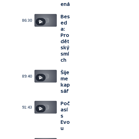
ená
Bes
86:30
ed
a:
Pro
dět
ský
smí
ch
Šije
89:40
me
kap
sář
Poč
91:43
así
s
Evo
u