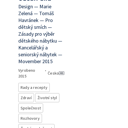
Design — Marie
Zelená — Tomáš
Havránek — Pro
dětský smích —
Zásady pro výběr
dětského nábytku —
Kancelářský a
seniorský nábytek —
Movember 2015
Vyrobeno
•
Česko
2015
Rady a recepty
Zdraví
Životní styl
Společnost
Rozhovory