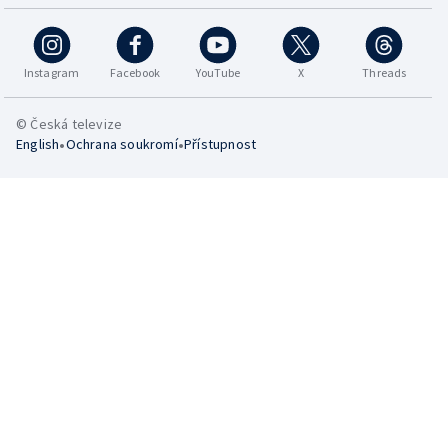
Instagram
Facebook
YouTube
X
Threads
© Česká televize
•
•
English
Ochrana soukromí
Přístupnost