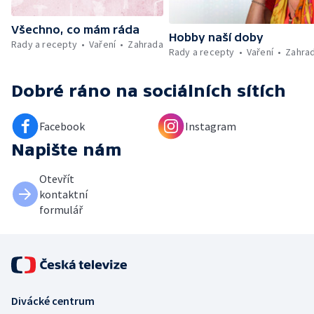
Všechno, co mám ráda
Hobby naší doby
Rady a recepty
Vaření
Zahrada
Rady a recepty
Vaření
Zahra
Dobré ráno
na sociálních sítích
Facebook
Instagram
Napište nám
Otevřít
kontaktní
formulář
Divácké centrum