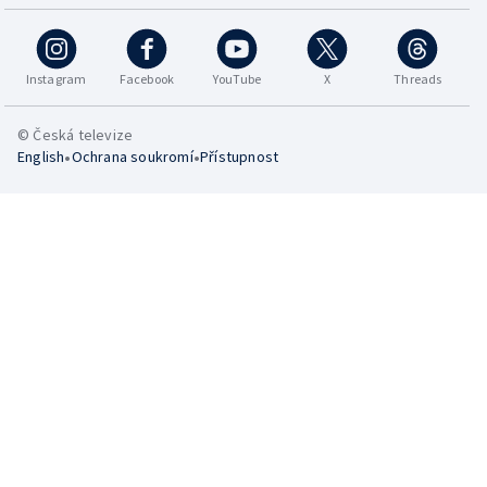
Instagram
Facebook
YouTube
X
Threads
© Česká televize
•
•
English
Ochrana soukromí
Přístupnost