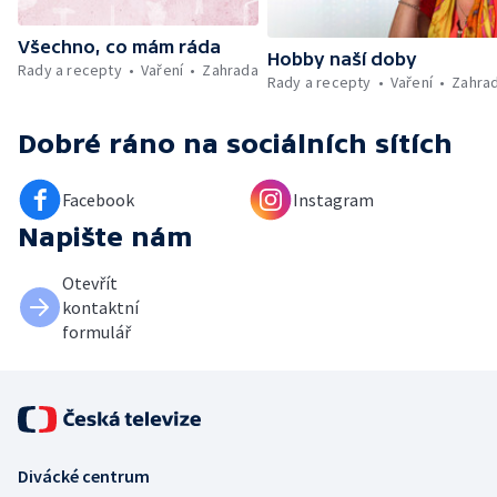
Všechno, co mám ráda
Hobby naší doby
Rady a recepty
Vaření
Zahrada
Rady a recepty
Vaření
Zahra
Dobré ráno
na sociálních sítích
Facebook
Instagram
Napište nám
Otevřít
kontaktní
formulář
Divácké centrum