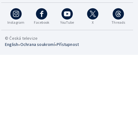
Instagram
Facebook
YouTube
X
Threads
© Česká televize
•
•
English
Ochrana soukromí
Přístupnost