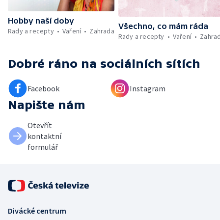
Hobby naší doby
Všechno, co mám ráda
Rady a recepty
Vaření
Zahrada
Rady a recepty
Vaření
Zahra
Dobré ráno
na sociálních sítích
Facebook
Instagram
Napište nám
Otevřít
kontaktní
formulář
Divácké centrum