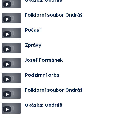
Folklorní soubor Ondráš
Počasí
Zprávy
Josef Formánek
Podzimní orba
Folklorní soubor Ondráš
Ukázka: Ondráš