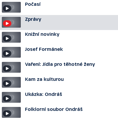
Počasí
Zprávy
Knižní novinky
Josef Formánek
Vaření: Jídla pro těhotné ženy
Kam za kulturou
Ukázka: Ondráš
Folklorní soubor Ondráš