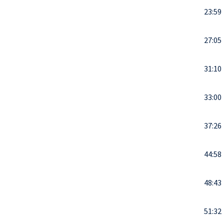
23:59
27:05
31:10
33:00
37:26
44:58
48:43
51:32