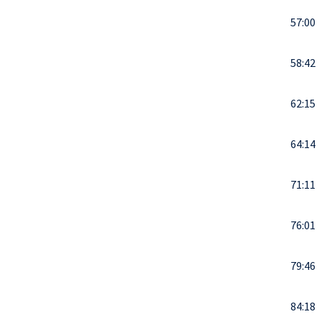
57:00
58:42
62:15
64:14
71:11
76:01
79:46
84:18