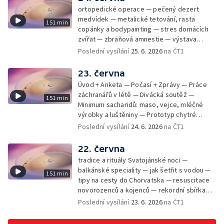
ortopedické operace — pečený dezert
medvídek — metalické tetování, rasta
151 min
copánky a bodypainting — stres domácích
zvířat — zbraňová amnestie — výstava
mikrofotografií rostlin — fenomenální
Poslední vysílání
25. 6. 2026
na ČT1
klavírista Matyáš Novák
23. června
Úvod + Anketa — Počasí + Zprávy — Práce
záchranářů v létě — Divácká soutěž —
151 min
Minimum sacharidů: maso, vejce, mléčné
výrobky a luštěniny — Prototyp chytré
vložky do bot pro běžce — Anketa +
Poslední vysílání
24. 6. 2026
na ČT1
Kalendárium — Škola hrou — Počasí — Práce
záchranářů v létě — Divácká soutěž —
22. června
Minimum sacharidů: maso, vejce, mléčné
tradice a rituály Svatojánské noci —
výrobky a luštěniny — Jak se udržet v
balkánské speciality — jak šetřit s vodou —
151 min
kondici v létě bez posilovny — Prototyp
tipy na cesty do Chorvatska — resuscitace
chytré vložky do bot pro běžce — Anketa +
novorozenců a kojenců — rekordní sbírka
aktuálně — Škola hrou — Upoutávka na další
velkých modelů aut — výroba šperků se
Poslední vysílání
23. 6. 2026
na ČT1
vysílání — Počasí + Zprávy — Práce
šperkařem
záchranářů v létě — Divácká soutěž —