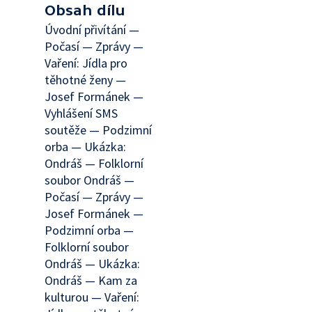
Obsah dílu
Úvodní přivítání —
Počasí — Zprávy —
Vaření: Jídla pro
těhotné ženy —
Josef Formánek —
Vyhlášení SMS
soutěže — Podzimní
orba — Ukázka:
Ondráš — Folklorní
soubor Ondráš —
Počasí — Zprávy —
Josef Formánek —
Podzimní orba —
Folklorní soubor
Ondráš — Ukázka:
Ondráš — Kam za
kulturou — Vaření: