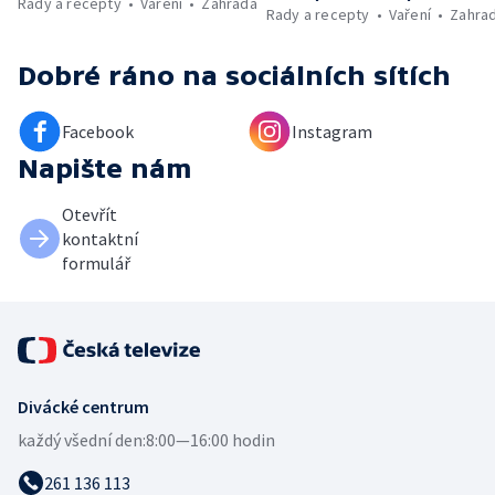
Rady a recepty
Vaření
Zahrada
Rady a recepty
Vaření
Zahra
Dobré ráno
na sociálních sítích
Facebook
Instagram
Napište nám
Otevřít
kontaktní
formulář
Divácké centrum
každý všední den:
8:00—16:00 hodin
261 136 113