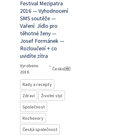
Festival Mezipatra
2016 — Vyhodnocení
SMS soutěže —
Vaření: Jídlo pro
těhotné ženy —
Josef Formánek —
Rozloučení + co
uvidíte zítra
Vyrobeno
•
Česko
2016
Rady a recepty
Zdraví
Životní styl
Společnost
Rozhovory
Česká společnost