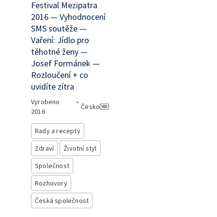
Festival Mezipatra
2016 — Vyhodnocení
SMS soutěže —
Vaření: Jídlo pro
těhotné ženy —
Josef Formánek —
Rozloučení + co
uvidíte zítra
Vyrobeno
•
Česko
2016
Rady a recepty
Zdraví
Životní styl
Společnost
Rozhovory
Česká společnost