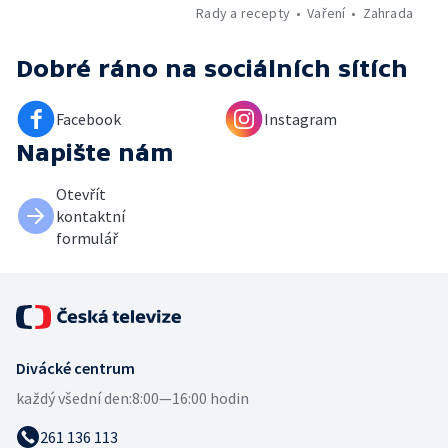
Rady a recepty
Vaření
Zahrada
Dobré ráno
na sociálních sítích
Facebook
Instagram
Napište nám
Otevřít
kontaktní
formulář
Divácké centrum
každý všední den:
8:00—16:00 hodin
261 136 113