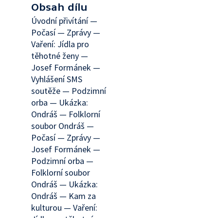
Obsah dílu
Úvodní přivítání —
Počasí — Zprávy —
Vaření: Jídla pro
těhotné ženy —
Josef Formánek —
Vyhlášení SMS
soutěže — Podzimní
orba — Ukázka:
Ondráš — Folklorní
soubor Ondráš —
Počasí — Zprávy —
Josef Formánek —
Podzimní orba —
Folklorní soubor
Ondráš — Ukázka:
Ondráš — Kam za
kulturou — Vaření: