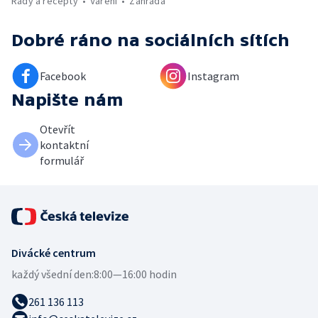
Rady a recepty
Vaření
Zahrada
Dobré ráno
na sociálních sítích
Facebook
Instagram
Napište nám
Otevřít
kontaktní
formulář
Divácké centrum
každý všední den:
8:00—16:00 hodin
261 136 113