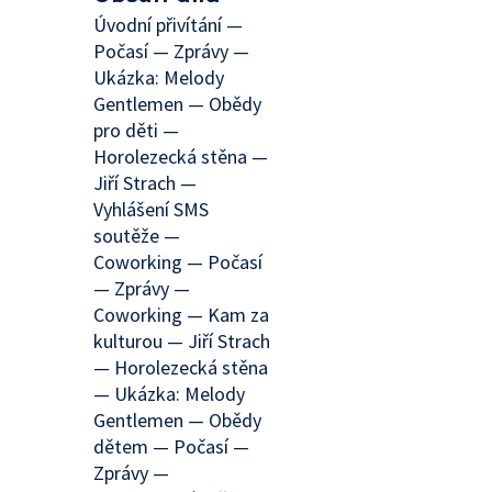
Úvodní přivítání —
Počasí — Zprávy —
Ukázka: Melody
Gentlemen — Obědy
pro děti —
Horolezecká stěna —
Jiří Strach —
Vyhlášení SMS
soutěže —
Coworking — Počasí
— Zprávy —
Coworking — Kam za
kulturou — Jiří Strach
— Horolezecká stěna
— Ukázka: Melody
Gentlemen — Obědy
dětem — Počasí —
Zprávy —