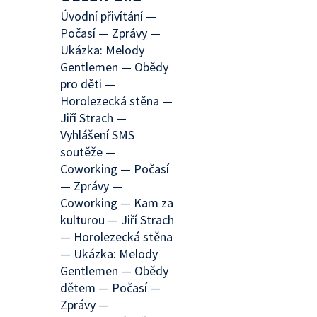
Úvodní přivítání —
Počasí — Zprávy —
Ukázka: Melody
Gentlemen — Obědy
pro děti —
Horolezecká stěna —
Jiří Strach —
Vyhlášení SMS
soutěže —
Coworking — Počasí
— Zprávy —
Coworking — Kam za
kulturou — Jiří Strach
— Horolezecká stěna
— Ukázka: Melody
Gentlemen — Obědy
dětem — Počasí —
Zprávy —