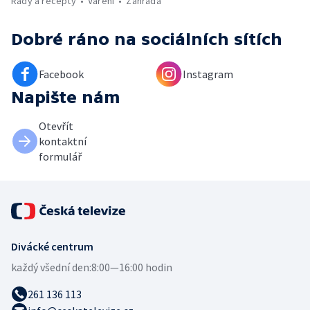
Rady a recepty
Vaření
Zahrada
Dobré ráno
na sociálních sítích
Facebook
Instagram
Napište nám
Otevřít
kontaktní
formulář
Divácké centrum
každý všední den:
8:00—16:00 hodin
261 136 113