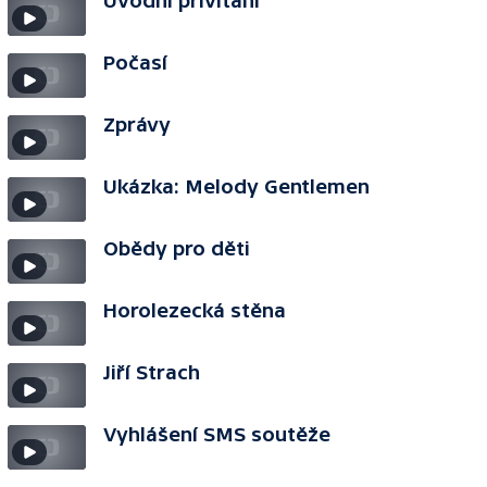
Úvodní přivítání
Počasí
Zprávy
Ukázka: Melody Gentlemen
Obědy pro děti
Horolezecká stěna
Jiří Strach
Vyhlášení SMS soutěže