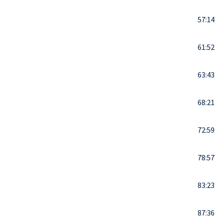
57:14
61:52
63:43
68:21
72:59
78:57
83:23
87:36