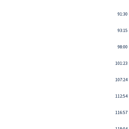
91:30
93:15
98:00
101:23
107:24
112:54
116:57
118:04