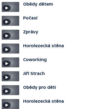
Obědy dětem
Počasí
Zprávy
Horolezecká stěna
Coworking
Jiří Strach
Obědy pro děti
Horolezecká stěna