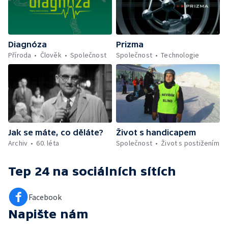
Diagnóza
Prizma
Příroda
Člověk
Společnost
Společnost
Technologie
Jak se máte, co děláte?
Život s handicapem
Archiv
60. léta
Společnost
Život s postižením
Tep 24
na sociálních sítích
Facebook
Napište nám