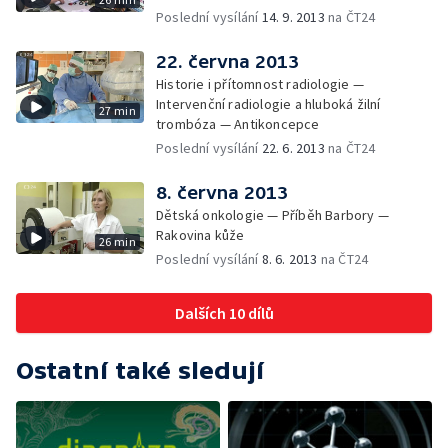
Poslední vysílání
14. 9. 2013
na ČT24
22. června 2013
Historie i přítomnost radiologie —
Intervenční radiologie a hluboká žilní
27 min
trombóza — Antikoncepce
Poslední vysílání
22. 6. 2013
na ČT24
8. června 2013
Dětská onkologie — Příběh Barbory —
Rakovina kůže
26 min
Poslední vysílání
8. 6. 2013
na ČT24
Dalších 10 dílů
Ostatní také sledují