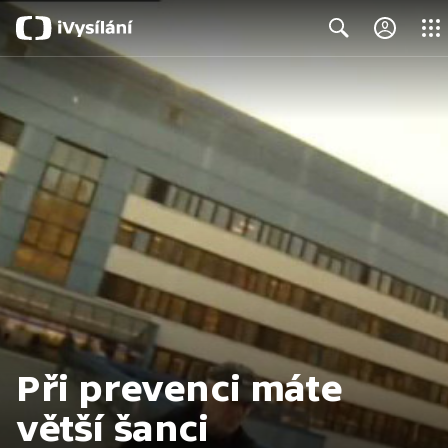
Close
Search
Při prevenci máte
větší šanci