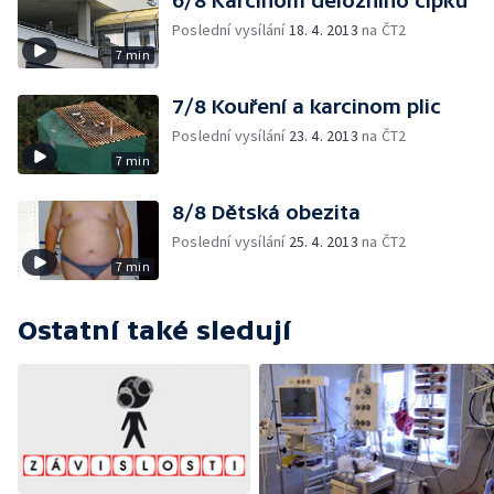
6/8 Karcinom děložního čípku
Poslední vysílání
18. 4. 2013
na ČT2
7 min
7/8 Kouření a karcinom plic
Poslední vysílání
23. 4. 2013
na ČT2
7 min
8/8 Dětská obezita
Poslední vysílání
25. 4. 2013
na ČT2
7 min
Ostatní také sledují