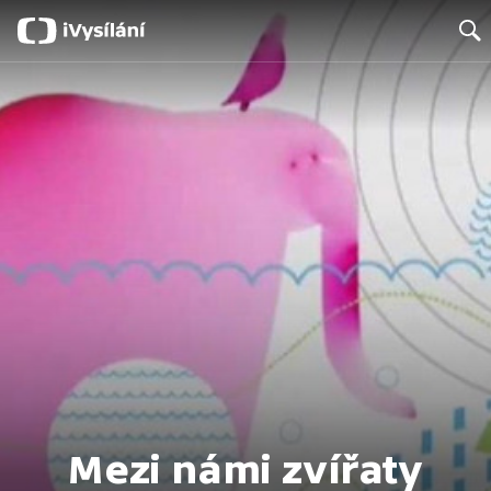
Search
Mezi námi zvířaty