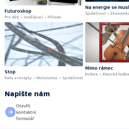
Na energie se musí
Futuroskop
Společnost
Ekonomik
Pro děti
Vzdělávací
Příroda
Mimo rámec
Stop
Kultura
Klasická hudb
Rady a recepty
Motorismus
Společnost
Napište nám
Otevřít
kontaktní
formulář