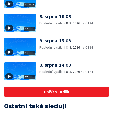
51 min
8. srpna 16:03
Poslední vysílání
8. 8. 2026
na ČT24
57 min
8. srpna 15:03
Poslední vysílání
8. 8. 2026
na ČT24
56 min
8. srpna 14:03
Poslední vysílání
8. 8. 2026
na ČT24
57 min
Dalších 10 dílů
Ostatní také sledují