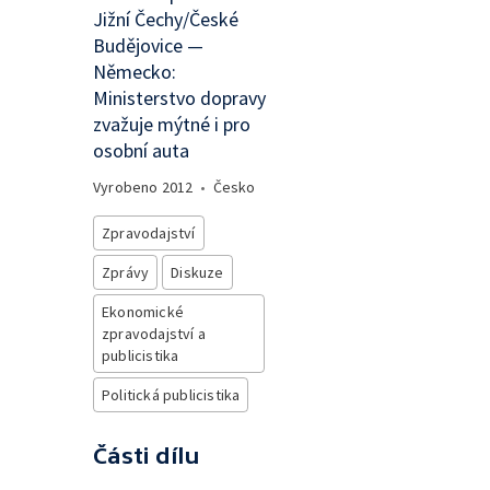
Jižní Čechy/České
Budějovice —
Německo:
Ministerstvo dopravy
zvažuje mýtné i pro
osobní auta
Vyrobeno
2012
•
Česko
Zpravodajství
Zprávy
Diskuze
Ekonomické
zpravodajství a
publicistika
Politická publicistika
Části dílu