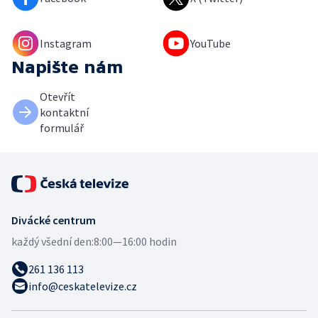
Instagram
YouTube
Napište nám
Otevřít
kontaktní
formulář
Divácké centrum
každý všední den:
8:00—16:00 hodin
261 136 113
info@ceskatelevize.cz