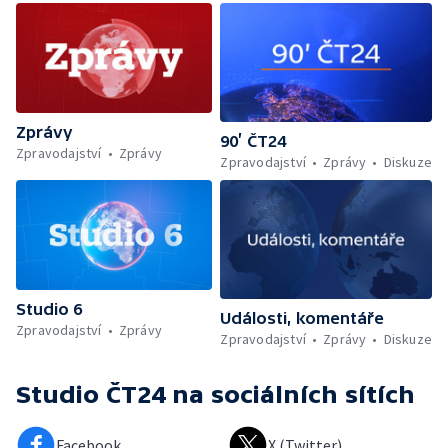
Zprávy
90’ ČT24
Zpravodajství
Zprávy
Zpravodajství
Zprávy
Diskuze
Studio 6
Události, komentáře
Zpravodajství
Zprávy
Zpravodajství
Zprávy
Diskuze
Studio ČT24
na sociálních sítích
Facebook
X (Twitter)