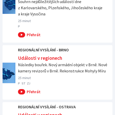
Souhrn nejdůležitějších událostí dne
z Karlovarského, Plzeňského, Jihočeského kraje
a kraje Vysočina
25 minut
P
REGIONÁLNÍ VYSÍLÁNÍ - BRNO
Události v regionech
Následky bouřek. Nový armádní objekt v Brně. Nové
kamery revizorů v Brně. Rekonstrukce Mohyly Míru
25 minut
P
ST
ZJ
REGIONÁLNÍ VYSÍLÁNÍ - OSTRAVA