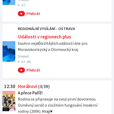
P
ST
REGIONÁLNÍ VYSÍLÁNÍ - OSTRAVA
Události v regionech plus
Souhrn nejdůležitějších událostí dne pro
Moravskoslezský a Olomoucký kraj
9 minut
P
ST
HD
12:30
Horákovi
(3/39)
A přece Paříž!
Rodina se připravuje na svoji první dovolenou.
Úsměvný seriál o složitém fungování moderní
rodiny (2006).
Hrají