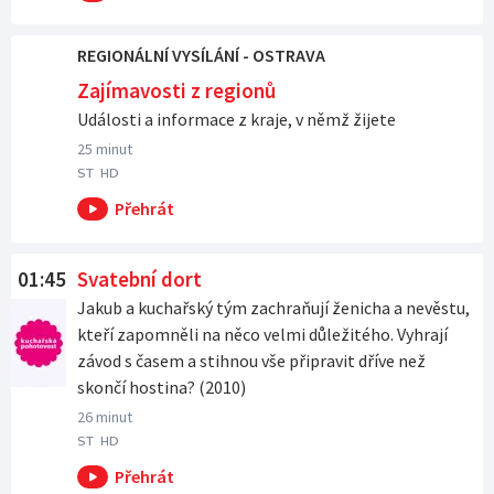
REGIONÁLNÍ VYSÍLÁNÍ - OSTRAVA
Zajímavosti z regionů
Události a informace z kraje, v němž žijete
25 minut
ST
HD
01:45
Svatební dort
Jakub a kuchařský tým zachraňují ženicha a nevěstu,
kteří zapomněli na něco velmi důležitého. Vyhrají
závod s časem a stihnou vše připravit dříve než
skončí hostina? (2010)
26 minut
ST
HD