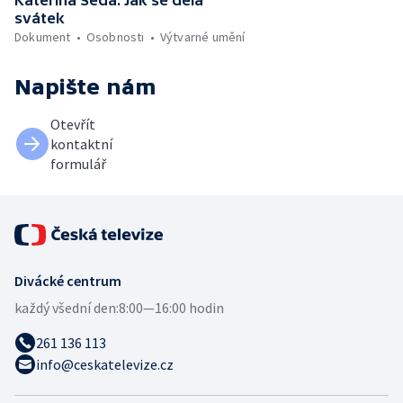
svátek
Dokument
Osobnosti
Výtvarné umění
Napište nám
Otevřít
kontaktní
formulář
Divácké centrum
každý všední den:
8:00—16:00 hodin
261 136 113
info@ceskatelevize.cz