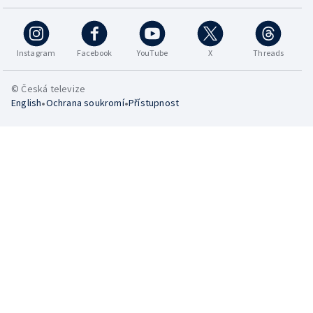
Instagram
Facebook
YouTube
X
Threads
© Česká televize
•
•
English
Ochrana soukromí
Přístupnost