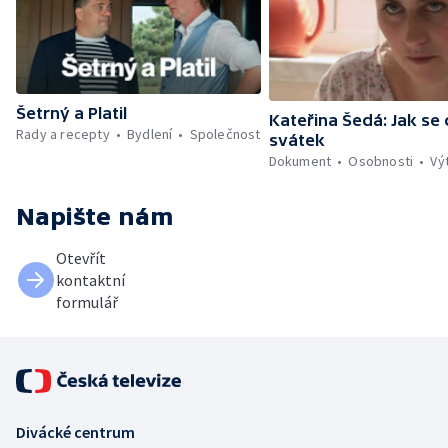
Šetrný a Platil
Kateřina Šedá: Jak se 
Rady a recepty
Bydlení
Společnost
svátek
Dokument
Osobnosti
Vý
Napište nám
Otevřít
kontaktní
formulář
Divácké centrum