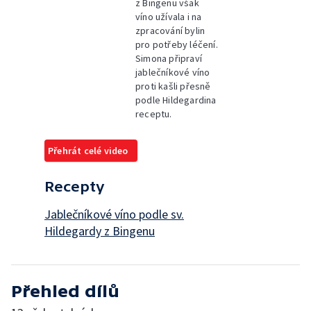
z Bingenu však
víno užívala i na
zpracování bylin
pro potřeby léčení.
Simona připraví
jablečníkové víno
proti kašli přesně
podle Hildegardina
receptu.
Přehrát celé video
Recepty
Jablečníkové víno podle sv.
Hildegardy z Bingenu
Přehled dílů