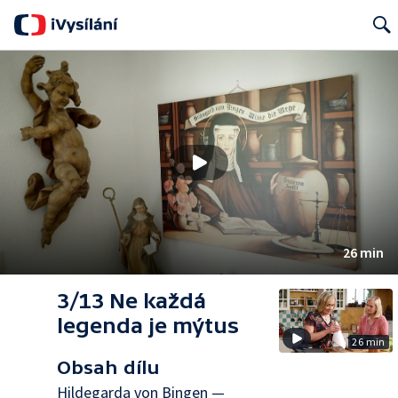
Search
26 min
3/13 Ne každá
legenda je mýtus
26 min
Obsah dílu
Hildegarda von Bingen —