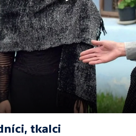
níci, tkalci