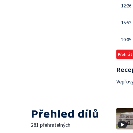
12:26
15:53
20:05
Přehrát
Rece
Vepřový
Přehled dílů
281 přehratelných