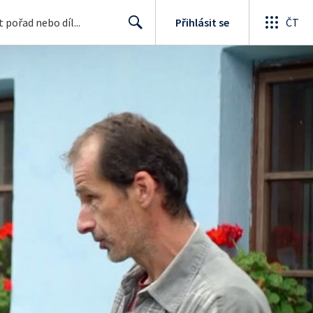
Přihlásit se
ČT
Search