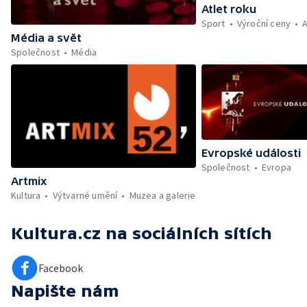
Atlet roku
Sport
Výroční ceny
A
Média a svět
Společnost
Média
Evropské události
Společnost
Evropa
Artmix
Kultura
Výtvarné umění
Muzea a galerie
Kultura.cz
na sociálních sítích
Facebook
Napište nám