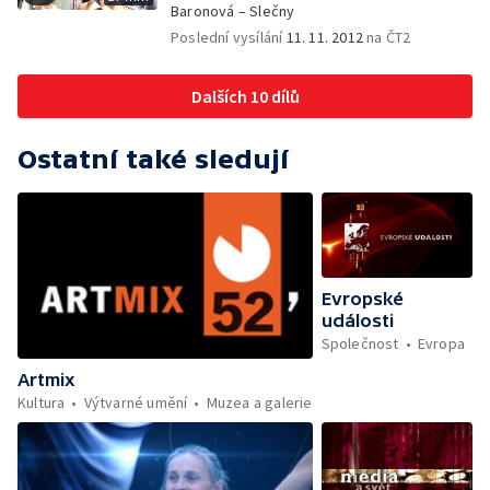
Baronová – Slečny
Poslední vysílání
11. 11. 2012
na ČT2
Dalších 10 dílů
Ostatní také sledují
Evropské
události
Společnost
Evropa
Artmix
Kultura
Výtvarné umění
Muzea a galerie