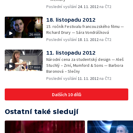
Poslední vysílání
24. 11. 2012
na ČT2
18. listopadu 2012
15. ročník Festivalu francouzského filmu —
Richard Drury — Sára Vondrášková
26 min
Poslední vysílání
18. 11. 2012
na ČT2
11. listopadu 2012
Národní cena za studentský design — Aleš
Stuchlý – Zrní, Mumford & Sons — Barbora
27 min
Baronová – Slečny
Poslední vysílání
11. 11. 2012
na ČT2
Dalších 10 dílů
Ostatní také sledují