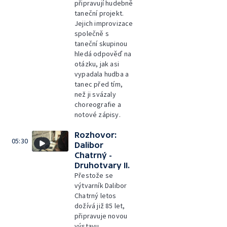
připravují hudebně
taneční projekt.
Jejich improvizace
společně s
taneční skupinou
hledá odpověď na
otázku, jak asi
vypadala hudba a
tanec před tím,
než ji svázaly
choreografie a
notové zápisy.
Rozhovor:
05:30
Dalibor
Chatrný -
Druhotvary II.
Přestože se
výtvarník Dalibor
Chatrný letos
dožívá již 85 let,
připravuje novou
výstavu