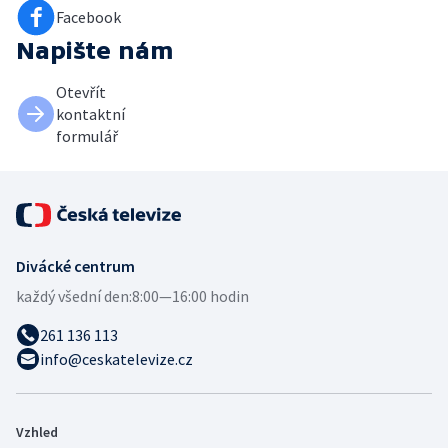
Facebook
Napište nám
Otevřít
kontaktní
formulář
Divácké centrum
každý všední den:
8:00—16:00 hodin
261 136 113
info@ceskatelevize.cz
Vzhled