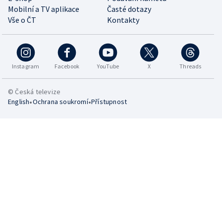
Mobilní a TV aplikace
Časté dotazy
Vše o ČT
Kontakty
Instagram
Facebook
YouTube
X
Threads
© Česká televize
•
•
English
Ochrana soukromí
Přístupnost