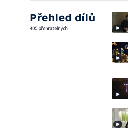
Přehled dílů
405 přehratelných