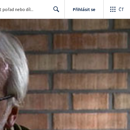
Přihlásit se
ČT
Search