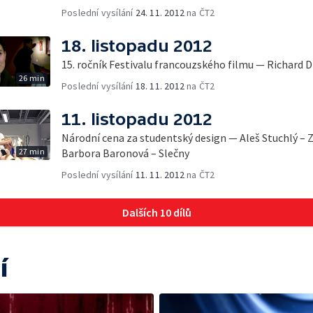
Poslední vysílání
24. 11. 2012
na ČT2
18. listopadu 2012
15. ročník Festivalu francouzského filmu — Richard 
26 min
Poslední vysílání
18. 11. 2012
na ČT2
11. listopadu 2012
Národní cena za studentský design — Aleš Stuchlý – 
27 min
Barbora Baronová – Slečny
Poslední vysílání
11. 11. 2012
na ČT2
Dalších 10 dílů
í