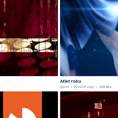
Atlet roku
Sport
Výroční ceny
Atletika