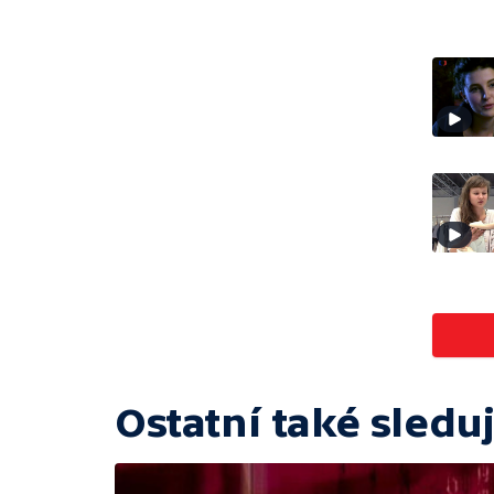
Ostatní také sleduj