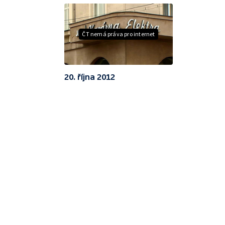
ČT nemá práva pro internet
20. října 2012