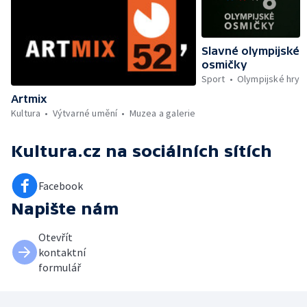
Slavné olympijské
osmičky
Sport
Olympijské hry
Artmix
Kultura
Výtvarné umění
Muzea a galerie
Kultura.cz
na sociálních sítích
Facebook
Napište nám
Otevřít
kontaktní
formulář