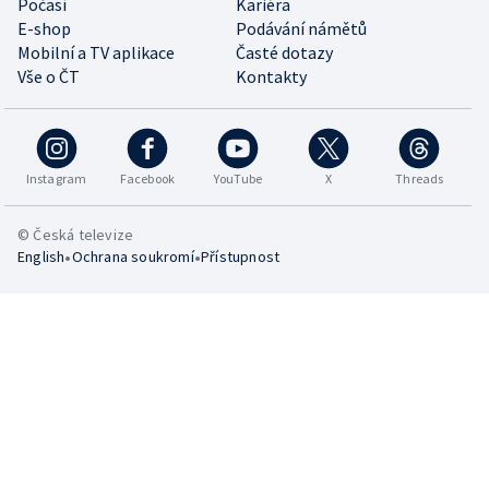
Počasí
Kariéra
E-shop
Podávání námětů
Mobilní a TV aplikace
Časté dotazy
Vše o ČT
Kontakty
Instagram
Facebook
YouTube
X
Threads
© Česká televize
•
•
English
Ochrana soukromí
Přístupnost