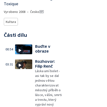
Toxique
Vyrobeno
2008
•
Česko
Kultura
Části dílu
Buďte v
00:54
obraze
Rozhovor:
03:31
Filip Renč
Láska umí bolet -
asi tak by se dal
jednou větou
charakterizovat
milostný příběh o
lásce, vášni, smrti
a trestu, který
vypráví nový