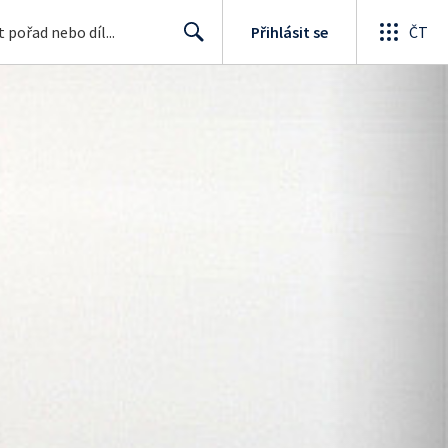
Přihlásit se
ČT
Search