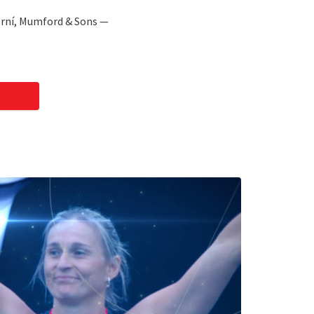
Zrní, Mumford & Sons —