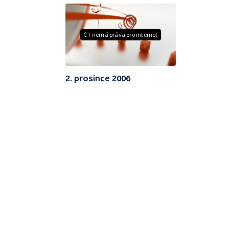
ČT nemá práva pro internet
2. prosince 2006