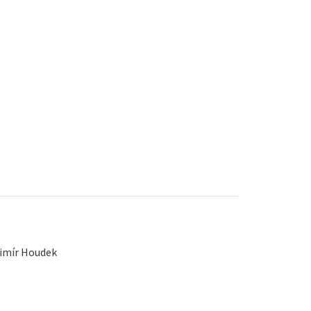
imír Houdek