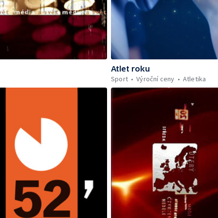
Atlet roku
Sport
Výroční ceny
Atletika