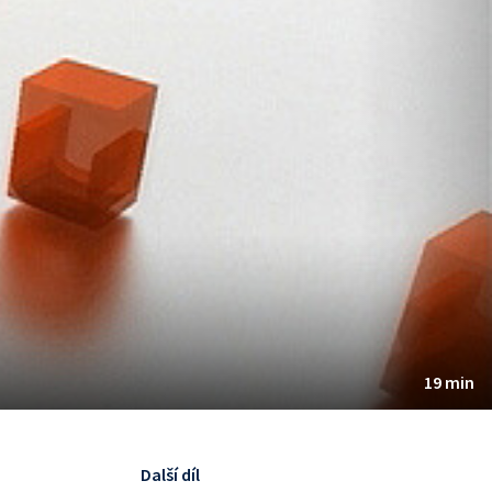
19 min
Další díl