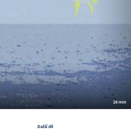
26 min
Další díl