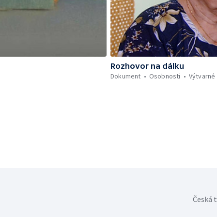
Rozhovor na dálku
Dokument
Osobnosti
Výtvarné
Česká t