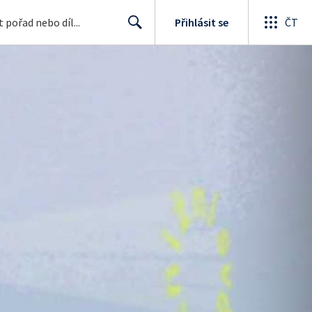
Přihlásit se
ČT
Search