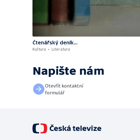
Čtenářský deník...
Kultura
Literatura
Napište nám
Otevřít kontaktní
formulář