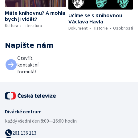
Máte knihovnu? A mohla
Učíme se s Knihovnou
bych ji vidět?
Václava Havla
Kultura
Literatura
Dokument
Historie
Osobnosti
Napište nám
Otevřít
kontaktní
formulář
Divácké centrum
každý všední den:
8:00—16:00 hodin
261 136 113