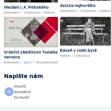
Jistota nejhoršího
Hledání J. A. Pitínského
Dokument
Osobnosti
Kultura
Dokument
Osobnosti
Kultura
Báseň v cizím bytě
Srdeční záležitosti Tomáše
Kultura
Literatura
Vernera
Dokument
Sport
Krasobruslení
Napište nám
Otevřít
kontaktní
formulář