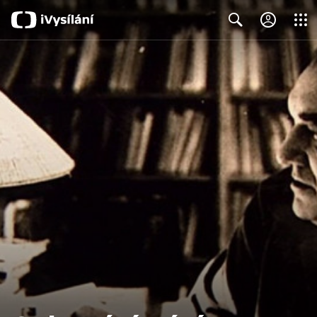
Close
Search