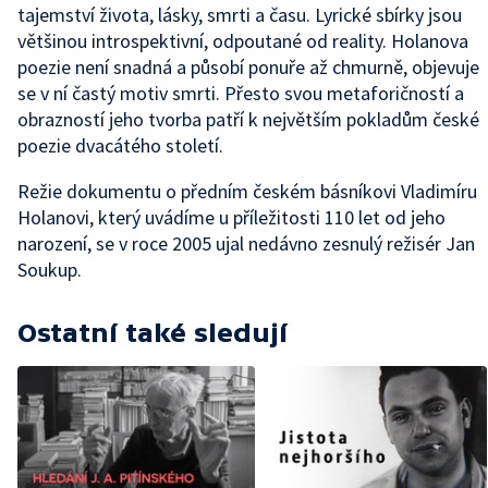
tajemství života, lásky, smrti a času. Lyrické sbírky jsou
většinou introspektivní, odpoutané od reality. Holanova
poezie není snadná a působí ponuře až chmurně, objevuje
se v ní častý motiv smrti. Přesto svou metaforičností a
obrazností jeho tvorba patří k největším pokladům české
poezie dvacátého století.
Režie dokumentu o předním českém básníkovi Vladimíru
Holanovi, který uvádíme u příležitosti 110 let od jeho
narození, se v roce 2005 ujal nedávno zesnulý režisér Jan
Soukup.
Ostatní také sledují