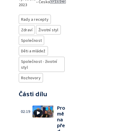
•
Česko
2023
Rady a recepty
Zdraví
Životní styl
Společnost
Děti a mládež
Společnost - životní
styl
Rozhovory
Části dílu
Pro
02:19
mě
na
pře