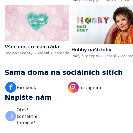
Všechno, co mám ráda
Hobby naší doby
Rady a recepty
Vaření
Zahrada
Rady a recepty
Vaření
Zahra
Sama doma
na sociálních sítích
Facebook
Instagram
Napište nám
Otevřít
kontaktní
formulář