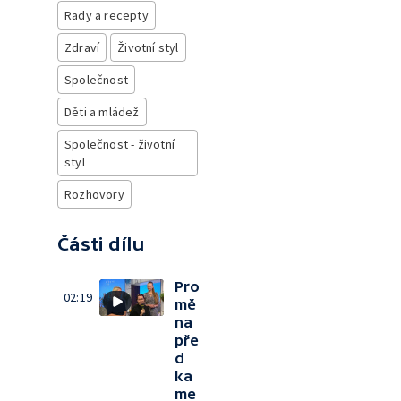
Rady a recepty
Zdraví
Životní styl
Společnost
Děti a mládež
Společnost - životní
styl
Rozhovory
Části dílu
Pro
02:19
mě
na
pře
d
ka
me