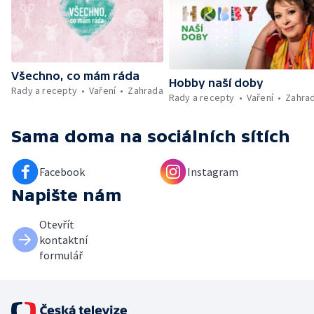
Všechno, co mám ráda
Hobby naší doby
Rady a recepty
Vaření
Zahrada
Rady a recepty
Vaření
Zahra
Sama doma
na sociálních sítích
Facebook
Instagram
Napište nám
Otevřít
kontaktní
formulář