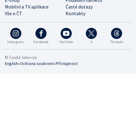
E-shop
Podávání námětů
Mobilní a TV aplikace
Časté dotazy
Vše o ČT
Kontakty
Instagram
Facebook
YouTube
X
Threads
© Česká televize
•
•
English
Ochrana soukromí
Přístupnost