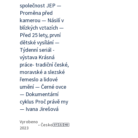
společnost JEP —
Proměna před
kamerou — Násilí v
blízkých vztazích —
Před 25 lety, první
dětské vysílání —
Týdenní seriál -
výstava Krásná
práce- tradiční české,
moravské a slezské
řemeslo a lidové
umění — Černé ovce
— Dokumentární
cyklus Proč právě my
— Ivana Jirešová
Vyrobeno
•
Česko
2023