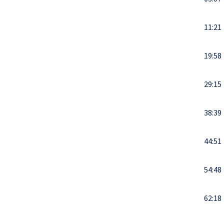
11:21
19:58
29:15
38:39
44:51
54:48
62:18