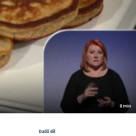
8 min
Další díl