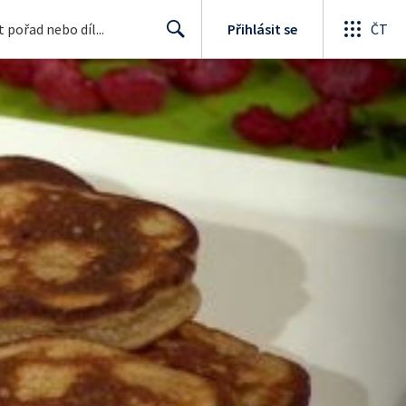
Přihlásit se
ČT
Search