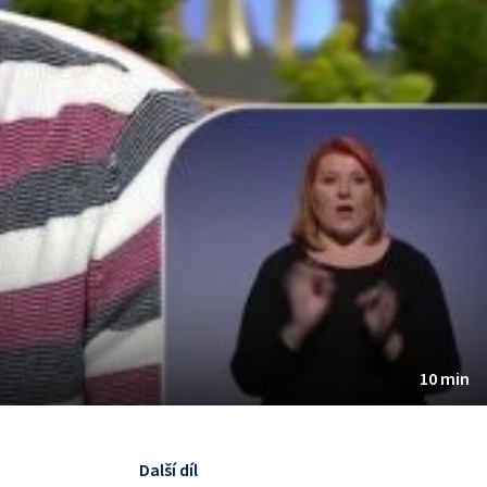
10 min
Další díl