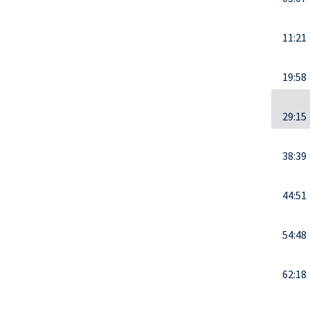
11:21
19:58
29:15
38:39
44:51
54:48
62:18