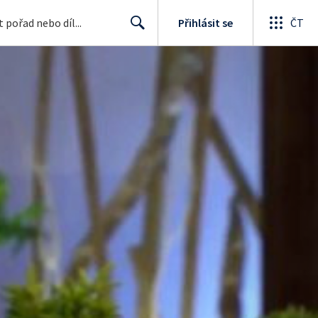
Přihlásit se
ČT
Search