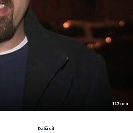
112 min
Další díl