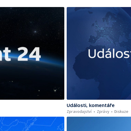
Události, komentáře
Zpravodajství
Zprávy
Diskuze