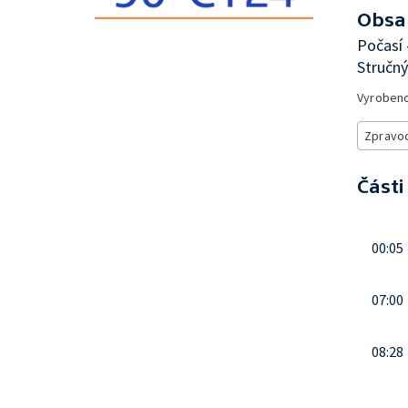
Obsa
Počasí
Stručný
Vyroben
Zpravod
Části
00:05
07:00
08:28