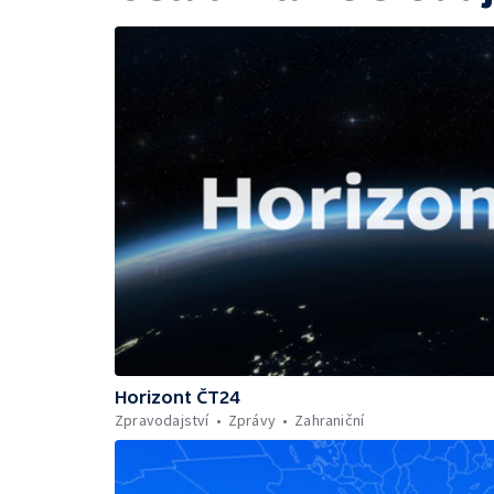
Horizont ČT24
Zpravodajství
Zprávy
Zahraniční