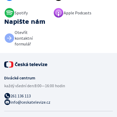
Spotify
Apple Podcasts
Napište nám
Otevřít
kontaktní
formulář
Divácké centrum
každý všední den:
8:00—16:00 hodin
261 136 113
info@ceskatelevize.cz