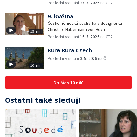
Poslední vysílání
23. 5. 2026
na ČT2
9. května
Česko-německá sochařka a designérka
Christine Habermann von Hoch
25 min
Poslední vysílání
16. 5. 2026
na ČT2
Kura Kura Czech
Poslední vysílání
3. 5. 2026
na ČT1
20 min
Dalších 10 dílů
Ostatní také sledují