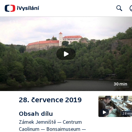
Search
30 min
28. července 2019
Obsah dílu
28 mi
Zámek Jemniště — Centrum
Caolinum — Bonsaimuseum —