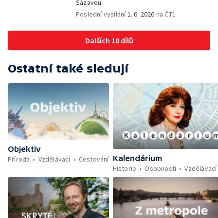
Sázavou
Poslední vysílání
1. 6. 2026
na ČT1
Dalších 10 dílů
Ostatní také sledují
Objektiv
Kalendárium
Příroda
Vzdělávací
Cestování
Historie
Osobnosti
Vzdělávací