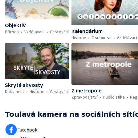
Objektiv
Kalendárium
Příroda
Vzdělávací
Cestování
Historie
Osobnosti
Vzdělávací
Skryté skvosty
Z metropole
Dokument
Historie
Cestování
Zpravodajství
Publicistika
Reg
Toulavá kamera
na sociálních sítí
Facebook