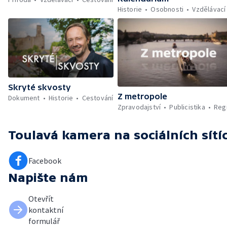
Historie
Osobnosti
Vzdělávací
Skryté skvosty
Z metropole
Dokument
Historie
Cestování
Zpravodajství
Publicistika
Reg
Toulavá kamera
na sociálních sítí
Facebook
Napište nám
Otevřít
kontaktní
formulář