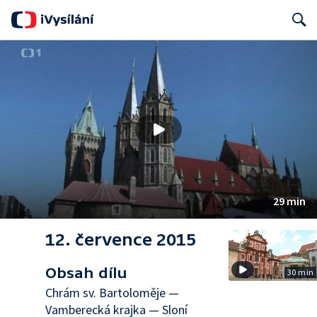
Search
29 min
12. července 2015
Obsah dílu
30 min
Chrám sv. Bartoloměje —
Vamberecká krajka — Sloní