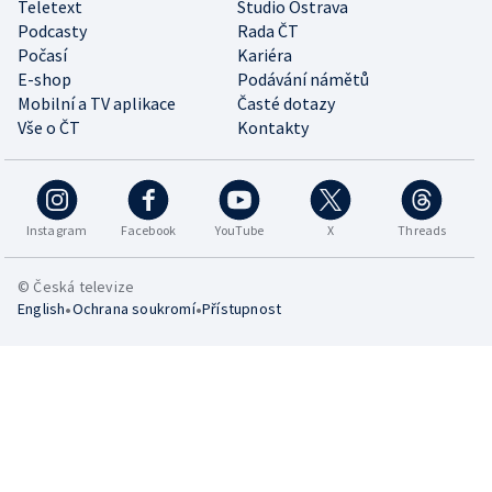
Teletext
Studio Ostrava
Podcasty
Rada ČT
Počasí
Kariéra
E-shop
Podávání námětů
Mobilní a TV aplikace
Časté dotazy
Vše o ČT
Kontakty
Instagram
Facebook
YouTube
X
Threads
© Česká televize
•
•
English
Ochrana soukromí
Přístupnost