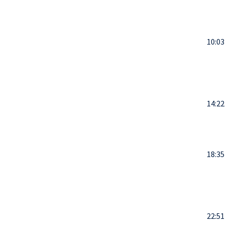
10:03
14:22
18:35
22:51