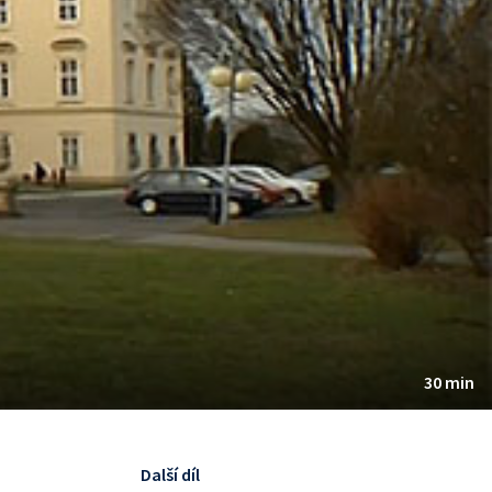
30 min
Další díl