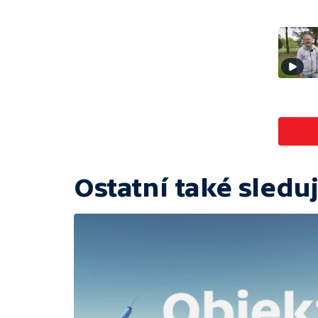
Ostatní také sleduj