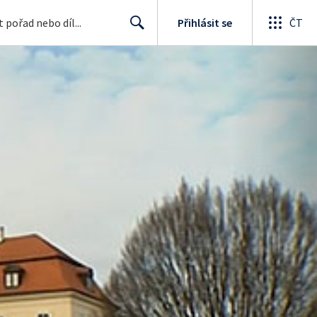
Přihlásit se
ČT
Search