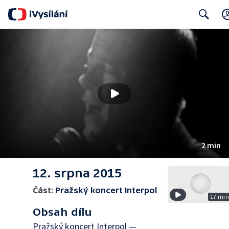
Search
2 min
12. srpna 2015
Část:
Pražský koncert Interpol
17 mi
Obsah dílu
Pražský koncert Interpol —