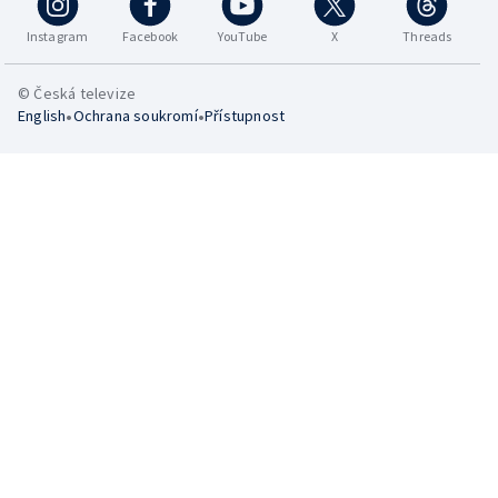
Instagram
Facebook
YouTube
X
Threads
© Česká televize
•
•
English
Ochrana soukromí
Přístupnost