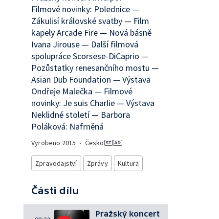
Filmové novinky: Polednice —
Zákulisí královské svatby — Film
kapely Arcade Fire — Nová básně
Ivana Jirouse — Další filmová
spolupráce Scorsese-DiCaprio —
Pozůstatky renesančního mostu —
Asian Dub Foundation — Výstava
Ondřeje Malečka — Filmové
novinky: Je suis Charlie — Výstava
Neklidné století — Barbora
Poláková: Nafrněná
Vyrobeno
2015
•
Česko
Zpravodajství
Zprávy
Kultura
Části dílu
Pražský koncert