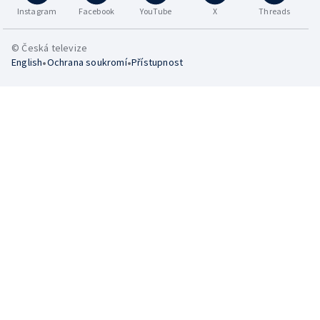
Instagram
Facebook
YouTube
X
Threads
© Česká televize
•
•
English
Ochrana soukromí
Přístupnost