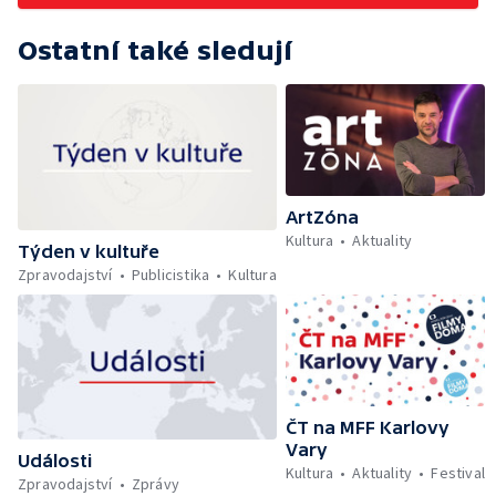
Ostatní také sledují
ArtZóna
Kultura
Aktuality
Týden v kultuře
Zpravodajství
Publicistika
Kultura
ČT na MFF Karlovy
Vary
Události
Kultura
Aktuality
Festival
Zpravodajství
Zprávy