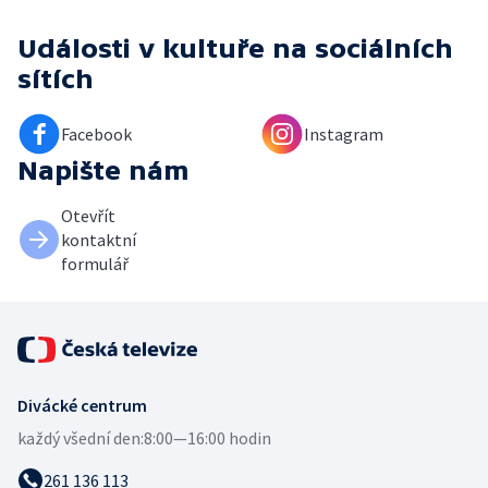
Události v kultuře
na sociálních
sítích
Facebook
Instagram
Napište nám
Otevřít
kontaktní
formulář
Divácké centrum
každý všední den:
8:00—16:00 hodin
261 136 113