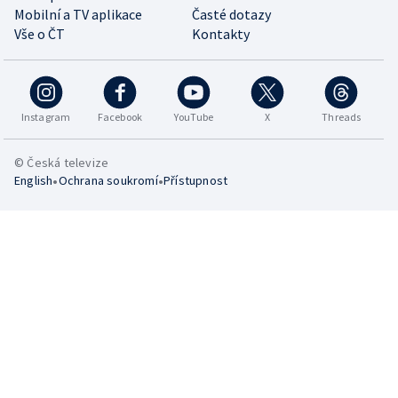
Mobilní a TV aplikace
Časté dotazy
Vše o ČT
Kontakty
Instagram
Facebook
YouTube
X
Threads
© Česká televize
•
•
English
Ochrana soukromí
Přístupnost