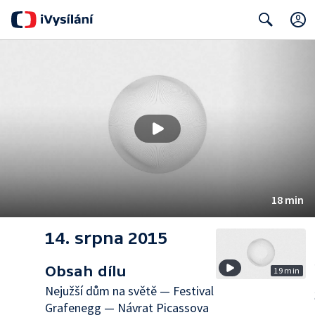
Search
18 min
14. srpna 2015
Obsah dílu
19 min
Nejužší dům na světě — Festival
Grafenegg — Návrat Picassova