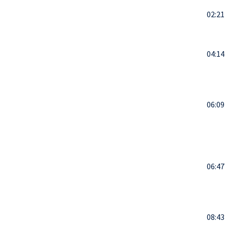
02:21
04:14
06:09
06:47
08:43