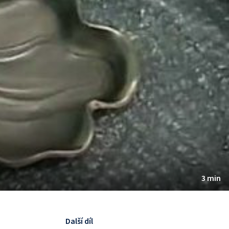
3 min
Další díl