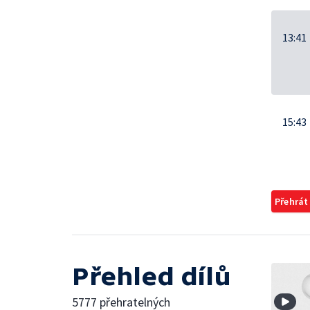
13:41
15:43
Přehrát
Přehled dílů
5777 přehratelných