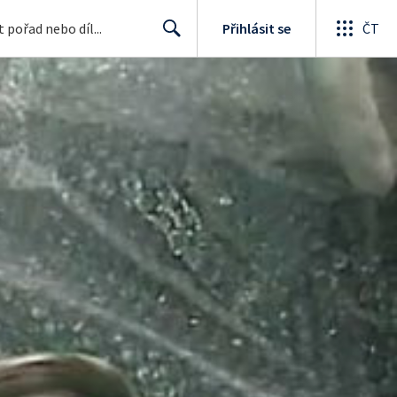
Přihlásit se
ČT
Search